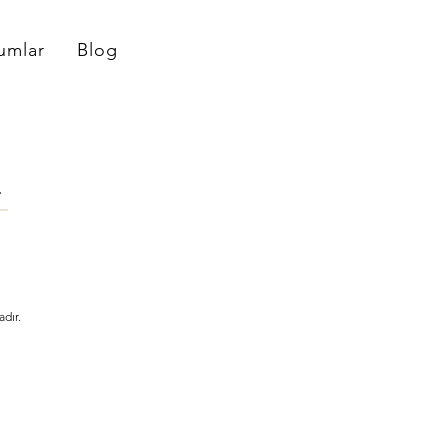
umlar
Blog
dır.