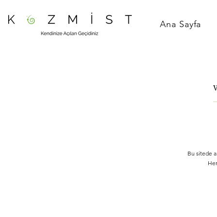
Ana Sayfa
Bu sitede a
Her