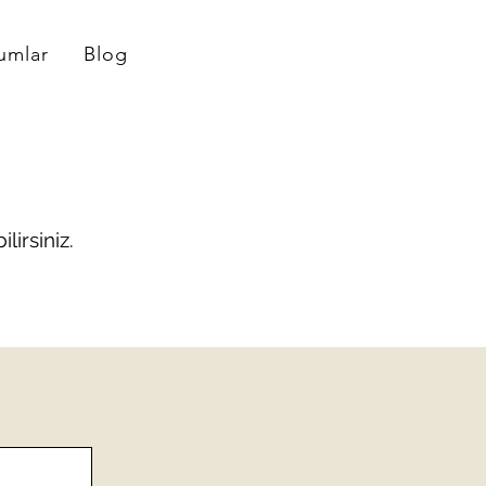
umlar
Blog
irsiniz.