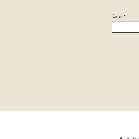
Email
Bu sitede a