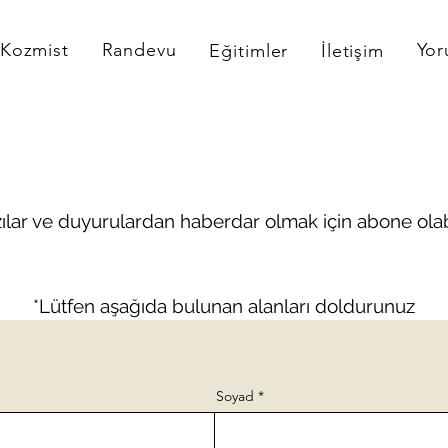
Kozmist
Randevu
Yor
Eğitimler
İletişim
zılar ve duyurulardan haberdar olmak için abone olabil
*Lütfen aşağıda bulunan alanları doldurunuz
Soyad