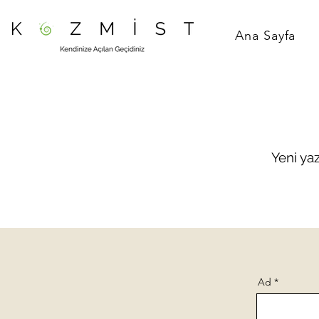
Ana Sayfa
Yeni ya
Ad