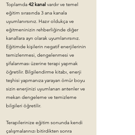
Toplamda
42 kanal
vardır ve temel
eğitim sırasında 3 ana kanala
uyumlanırsınız.
Hazır oldukça ve
eğitmeninizin rehberliğinde diğer
kanallara ayrı olarak uyumlanırsınız.
Eğitimde kişilerin negatif enerjilerinin
temizlenmesi, dengelenmesi ve
şifalanması üzerine terapi yapmak
öğretilir. Bilgilendirme kitabı, enerji
teşhisi yapmanıza yarayan ömür boyu
sizin enerjinizi uyumlanan antenler ve
mekan dengeleme ve temizleme
bilgileri öğretilir.
Terapilerinize eğitim sonunda kendi
çalışmalarınızı bitirdikten sonra