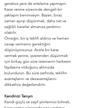
gereksiz yere de erteleme yapmayın. 
Karar verme sürecinde dengeli bir 
yaklaşım benimseyin. Bazen, biraz 
zaman ayırıp düşünmek, daha net ve 
sağlıklı kararlar almanıza yardımcı 
olabilir.
Örneğin, bir iş teklifi aldınız ve hemen 
cevap vermeniz gerektiğini 
düşünüyorsunuz. Acele bir karar 
vermek yerine, işverenden düşünmek 
için birkaç gün süre istemenin herkesin 
faydasına olduğunu aklınızda 
bulundurun. Bu süre zarfında, teklifin 
avantajlarını ve dezavantajlarını 
dikkatlice değerlendirin.
Kendinizi Tanıyın
Kendi güçlü ve zayıf yönlerinizi bilmek, 
karar verme sürecinde size yardımcı 