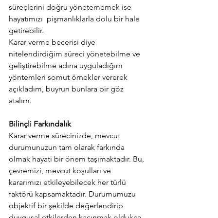
süreçlerini doğru yönetememek ise 
hayatımızı  pişmanlıklarla dolu bir hale 
getirebilir. 
Karar verme becerisi diye 
nitelendirdiğim süreci yönetebilme ve 
geliştirebilme adına uyguladığım 
yöntemleri somut örnekler vererek 
açıkladım, buyrun bunlara bir göz 
atalım.
Bilinçli Farkındalık
Karar verme sürecinizde, mevcut 
durumunuzun tam olarak farkında 
olmak hayati bir önem taşımaktadır. Bu, 
çevremizi, mevcut koşulları ve 
kararımızı etkileyebilecek her türlü 
faktörü kapsamaktadır. Durumumuzu 
objektif bir şekilde değerlendirip 
duygusal etkilerden kaçınmak oldukça 