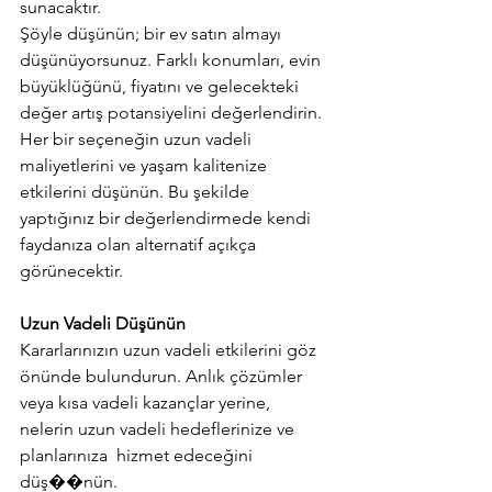
sunacaktır.
Şöyle düşünün; bir ev satın almayı 
düşünüyorsunuz. Farklı konumları, evin 
büyüklüğünü, fiyatını ve gelecekteki 
değer artış potansiyelini değerlendirin. 
Her bir seçeneğin uzun vadeli 
maliyetlerini ve yaşam kalitenize 
etkilerini düşünün. Bu şekilde 
yaptığınız bir değerlendirmede kendi 
faydanıza olan alternatif açıkça 
görünecektir.
Uzun Vadeli Düşünün
Kararlarınızın uzun vadeli etkilerini göz 
önünde bulundurun. Anlık çözümler 
veya kısa vadeli kazançlar yerine, 
nelerin uzun vadeli hedeflerinize ve 
planlarınıza  hizmet edeceğini 
düş��nün.