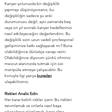
Kariyer yolunuzda bir değişiklik 
yapmayı düşünüyorsanız, bu 
değişikliğin sadece şu anki 
durumunuzu değil, aynı zamanda beş 
veya on yıl sonraki kariyer hedeflerinizi 
nasıl etkileyeceğini değerlendirin. Bu 
değişiklik sizin uzun vadeli profesyonel 
gelişiminize katkı sağlayacak mı? Buna 
olabildiğince dürüstçe cevap verin. 
Olabildiğince diyorum çünkü zihniniz 
mevcut alanınızda tutmak için sizi 
manipüle etmeye çalışacaktır. Bu 
konuyla ilgi yazıya 
buradan
ulaşabilirsiniz.
Riskleri Analiz Edin
Her karar belirli riskler içerir. Bu riskleri 
tanımlamak ve onlarla nasıl başa 
çıkacağınızı planlamak, karar alma 