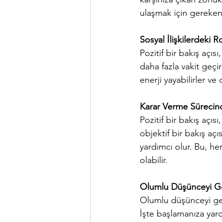
ulaşmak için gereken
Sosyal İlişkilerdeki Rol
Pozitif bir bakış açısı
daha fazla vakit geçi
enerji yayabilirler ve 
Karar Verme Sürecind
Pozitif bir bakış açıs
objektif bir bakış aç
yardımcı olur. Bu, he
olabilir.
Olumlu Düşünceyi Gel
Olumlu düşünceyi geli
İşte başlamanıza yard