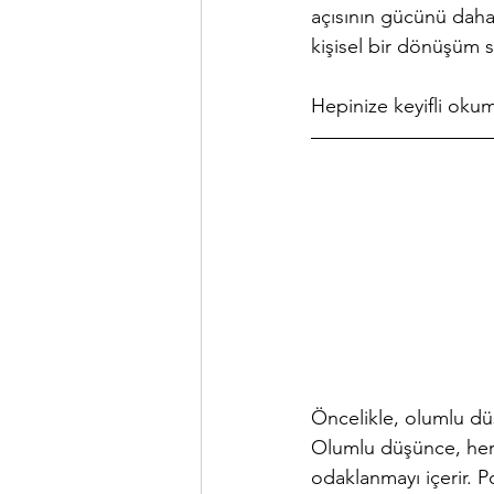
açısının gücünü daha 
kişisel bir dönüşüm 
Hepinize keyifli okuma
Öncelikle, olumlu dü
Olumlu düşünce, her 
odaklanmayı içerir. P