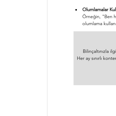
Olumlamalar Kul
Örneğin, "Ben h
olumlama kullan
Bilinçaltınızla i
Her ay sınırlı kont