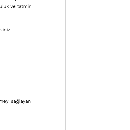
luluk ve tatmin 
siniz.
meyi sağlayan 