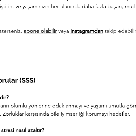
iştirin, ve yaşamınızın her alanında daha fazla başarı, mut
terseniz, 
abone olabilir
 veya 
instagramdan
 takip edebilir
orular (SSS)
dir?
yların olumlu yönlerine odaklanmayı ve yaşamı umutla gör
 Zorluklar karşısında bile iyimserliği korumayı hedefler.
resi nasıl azaltır?