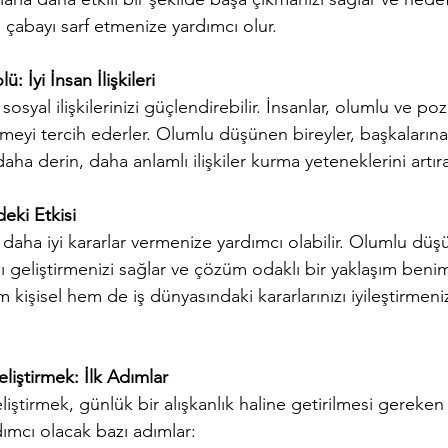
 çabayı sarf etmenize yardımcı olur.
ü: İyi İnsan İlişkileri
, sosyal ilişkilerinizi güçlendirebilir. İnsanlar, olumlu ve pozi
rmeyi tercih ederler. Olumlu düşünen bireyler, başkalarına
daha derin, daha anlamlı ilişkiler kurma yeteneklerini artırab
eki Etkisi
ı, daha iyi kararlar vermenize yardımcı olabilir. Olumlu dü
ısı geliştirmenizi sağlar ve çözüm odaklı bir yaklaşım ben
m kişisel hem de iş dünyasındaki kararlarınızı iyileştirmeni
iştirmek: İlk Adımlar
ştirmek, günlük bir alışkanlık haline getirilmesi gereken b
ımcı olacak bazı adımlar: