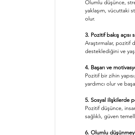
Olumlu düşünce, stre
yaklaşım, vücuttaki s
olur.
3. Pozitif bakış açısı 
Araştırmalar, pozitif 
desteklediğini ve ya
4. Başarı ve motivas
Pozitif bir zihin yapı
yardımcı olur ve başar
5. Sosyal ilişkilerde 
Pozitif düşünce, insan
sağlıklı, güven temelli 
6. Olumlu düşünmeyi g