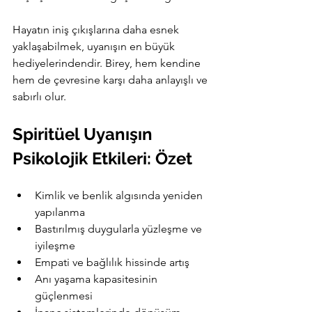
Hayatın iniş çıkışlarına daha esnek 
yaklaşabilmek, uyanışın en büyük 
hediyelerindendir. Birey, hem kendine 
hem de çevresine karşı daha anlayışlı ve 
sabırlı olur.
Spiritüel Uyanışın 
Psikolojik Etkileri: Özet
Kimlik ve benlik algısında yeniden 
yapılanma
Bastırılmış duygularla yüzleşme ve 
iyileşme
Empati ve bağlılık hissinde artış
Anı yaşama kapasitesinin 
güçlenmesi