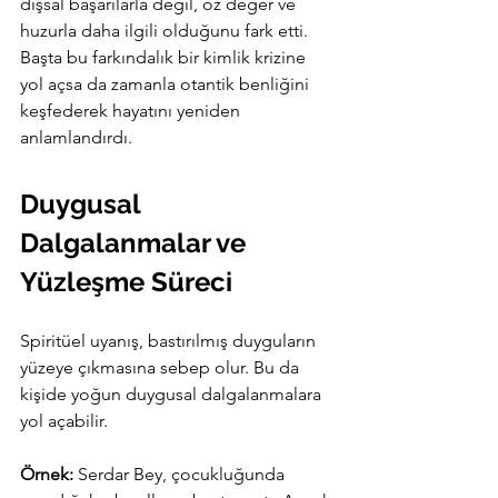
dışsal başarılarla değil, öz değer ve 
huzurla daha ilgili olduğunu fark etti. 
Başta bu farkındalık bir kimlik krizine 
yol açsa da zamanla otantik benliğini 
keşfederek hayatını yeniden 
anlamlandırdı.
Duygusal 
Dalgalanmalar ve 
Yüzleşme Süreci
Spiritüel uyanış, bastırılmış duyguların 
yüzeye çıkmasına sebep olur. Bu da 
kişide yoğun duygusal dalgalanmalara 
yol açabilir.
Örnek:
 Serdar Bey, çocukluğunda 