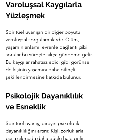
Varoluşsal Kaygılarla 
Yüzleşmek
Spiritüel uyanışın bir diğer boyutu 
varoluşsal sorgulamalardır. Ölüm, 
yaşamın anlamı, evrenle bağlantı gibi 
sorular bu süreçte sıkça gündeme gelir. 
Bu kaygılar rahatsız edici gibi görünse 
de kişinin yaşamını daha bilinçli 
şekillendirmesine katkıda bulunur.
Psikolojik Dayanıklılık 
ve Esneklik
Spiritüel uyanış, bireyin psikolojik 
dayanıklılığını artırır. Kişi, zorluklarla 
başa çıkmada daha güçlü hale gelir.