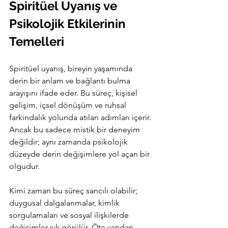
Spiritüel Uyanış ve 
Psikolojik Etkilerinin 
Temelleri
Spiritüel uyanış, bireyin yaşamında 
derin bir anlam ve bağlantı bulma 
arayışını ifade eder. Bu süreç, kişisel 
gelişim, içsel dönüşüm ve ruhsal 
farkındalık yolunda atılan adımları içerir. 
Ancak bu sadece mistik bir deneyim 
değildir; aynı zamanda psikolojik 
düzeyde derin değişimlere yol açan bir 
olgudur.
Kimi zaman bu süreç sancılı olabilir; 
duygusal dalgalanmalar, kimlik 
sorgulamaları ve sosyal ilişkilerde 
değişimler sık görülür. Öte yandan 