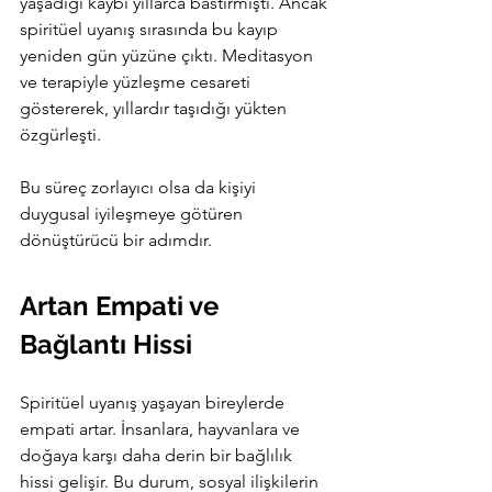
yaşadığı kaybı yıllarca bastırmıştı. Ancak 
spiritüel uyanış sırasında bu kayıp 
yeniden gün yüzüne çıktı. Meditasyon 
ve terapiyle yüzleşme cesareti 
göstererek, yıllardır taşıdığı yükten 
özgürleşti.
Bu süreç zorlayıcı olsa da kişiyi 
duygusal iyileşmeye götüren 
dönüştürücü bir adımdır.
Artan Empati ve 
Bağlantı Hissi
Spiritüel uyanış yaşayan bireylerde 
empati artar. İnsanlara, hayvanlara ve 
doğaya karşı daha derin bir bağlılık 
hissi gelişir. Bu durum, sosyal ilişkilerin 