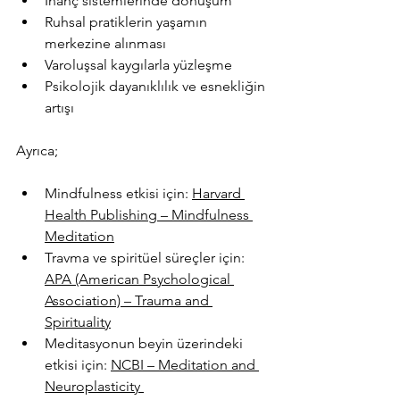
İnanç sistemlerinde dönüşüm
Ruhsal pratiklerin yaşamın 
merkezine alınması
Varoluşsal kaygılarla yüzleşme
Psikolojik dayanıklılık ve esnekliğin 
artışı
Ayrıca;
Mindfulness etkisi için: 
Harvard 
Health Publishing – Mindfulness 
Meditation
Travma ve spiritüel süreçler için: 
APA (American Psychological 
Association) – Trauma and 
Spirituality
Meditasyonun beyin üzerindeki 
etkisi için: 
NCBI – Meditation and 
Neuroplasticity