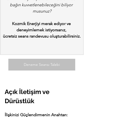
bağın kuvvetlenebileceğini biliyor 
musunuz?
Kozmik Enerjiyi merak ediyor ve 
deneyimlemek istiyorsanız, 
ücretsiz seans randevusu oluşturabilirsiniz.
Deneme Seansı Talebi
Açık İletişim ve 
Dürüstlük
İlişkinizi Güçlendirmenin Anahtarı: 