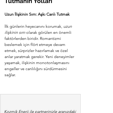
Tutmanın Yolları
Uzun İlişkinin Sırrı: Aşkı Canlı Tutmak
İlk günlerin heyecanını korumak, 
uzun 
ilişkinin sırrı
 olarak görülen en önemli 
faktörlerden biridir. Romantizmi 
beslemek için flört etmeye devam 
etmek, sürprizler hazırlamak ve özel 
anlar yaratmak gerekir. Yeni deneyimler 
yaşamak, ilişkinin monotonlaşmasını 
engeller ve canlılığını sürdürmesini 
sağlar.
Kozmik Enerji ile partnerinizle aranızdaki 