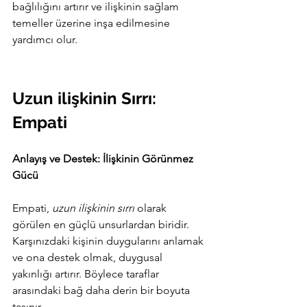
bağlılığını artırır ve ilişkinin sağlam 
temeller üzerine inşa edilmesine 
yardımcı olur.
Uzun ilişkinin Sırrı: 
Empati
Anlayış ve Destek: İlişkinin Görünmez 
Gücü
Empati, 
uzun ilişkinin sırrı
 olarak 
görülen en güçlü unsurlardan biridir. 
Karşınızdaki kişinin duygularını anlamak 
ve ona destek olmak, duygusal 
yakınlığı artırır. Böylece taraflar 
arasındaki bağ daha derin bir boyuta 
taşınır.