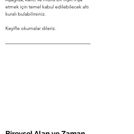
etmek için temel kabul edilebilecek altı 
kuralı bulabilirsiniz.
Keyifle okumalar dileriz.
Bireysel Alan ve Zaman 