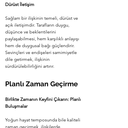
Dürüst İletişim
Sağlam bir ilişkinin temeli, dürüst ve 
açık iletişimdir. Tarafların duygu, 
düşünce ve beklentilerini 
paylaşabilmesi, hem karşılıklı anlayışı 
hem de duygusal bağı güçlendirir. 
Sevinçleri ve endişeleri samimiyetle 
dile getirmek, ilişkinin 
sürdürülebilirliğini artırır.
Planlı Zaman Geçirme
Birlikte Zamanın Keyfini Çıkarın: Planlı 
Buluşmalar
Yoğun hayat temposunda bile kaliteli 
zaman geçirmek, ilişkilerde 