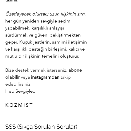
Özetleyecek olursak; uzun ilişkinin sırrı
, 
her gün yeniden sevgiyle seçim 
yapabilmek, karşılıklı anlayışı 
sürdürmek ve güveni pekiştirmekten 
geçer. Küçük jestlerin, samimi iletişimin 
ve karşılıklı desteğin birleşimi, kalıcı ve 
mutlu bir ilişkinin temelini oluşturur.
Bize destek vermek isterseniz, 
abone 
olabilir
 veya 
instagramdan
 takip 
edebilirsiniz.
Hep Sevgiyle.. 
K O Z M İ S T
SSS (Sıkça Sorulan Sorular)