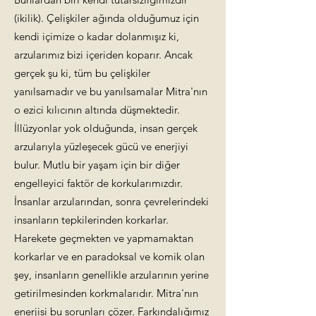
(ikilik). Çelişkiler ağında olduğumuz için
kendi içimize o kadar dolanmışız ki,
arzularımız bizi içeriden koparır. Ancak
gerçek şu ki, tüm bu çelişkiler
yanılsamadır ve bu yanılsamalar Mitra'nın
o ezici kılıcının altında düşmektedir.
İllüzyonlar yok olduğunda, insan gerçek
arzularıyla yüzleşecek gücü ve enerjiyi
bulur. Mutlu bir yaşam için bir diğer
engelleyici faktör de korkularımızdır.
İnsanlar arzularından, sonra çevrelerindeki
insanların tepkilerinden korkarlar.
Harekete geçmekten ve yapmamaktan
korkarlar ve en paradoksal ve komik olan
şey, insanların genellikle arzularının yerine
getirilmesinden korkmalarıdır. Mitra'nın
enerjisi bu sorunları çözer. Farkındalığımız