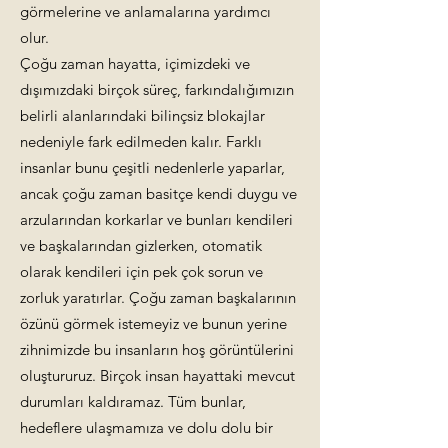
görmelerine ve anlamalarına yardımcı
olur.
Çoğu zaman hayatta, içimizdeki ve
dışımızdaki birçok süreç, farkındalığımızın
belirli alanlarındaki bilinçsiz blokajlar
nedeniyle fark edilmeden kalır. Farklı
insanlar bunu çeşitli nedenlerle yaparlar,
ancak çoğu zaman basitçe kendi duygu ve
arzularından korkarlar ve bunları kendileri
ve başkalarından gizlerken, otomatik
olarak kendileri için pek çok sorun ve
zorluk yaratırlar. Çoğu zaman başkalarının
özünü görmek istemeyiz ve bunun yerine
zihnimizde bu insanların hoş görüntülerini
oluştururuz. Birçok insan hayattaki mevcut
durumları kaldıramaz. Tüm bunlar,
hedeflere ulaşmamıza ve dolu dolu bir