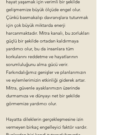
hayat yaşamak için verimli bir şekilde
gelişmemize büyük ölçüde engel olur.
Çünkü basmakalıp davranışlara tutunmak
için çok büyük miktarda enerji
harcanmaktadır. Mitra kanalı, bu zorlukları
güçlü bir şekilde ortadan kaldırmaya
yardımcı olur, bu da insanlara tüm
korkularını reddetme ve hayatlarının
sorumluluğunu alma gücü verir.
Farkındalığımız genişler ve planlarımızın
ve eylemlerimizin etkinliği giderek artar.
Mitra, güvenle ayaklarımızın üzerinde
durmamıza ve dünyayı net bir şekilde
görmemize yardımcı olur.
Hayatta dileklerin gerçekleşmesine izin
vermeyen birkaç engelleyici faktör vardır.
Bunlardan biri kendi tutarsızlığımızdır