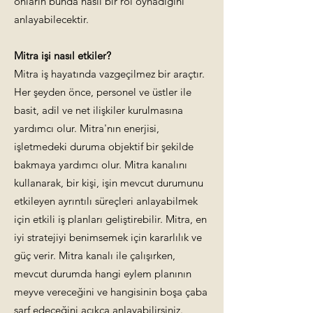
onların bunda nasıl bir rol oynadığını
anlayabilecektir.
Mitra işi nasıl etkiler?
Mitra iş hayatında vazgeçilmez bir araçtır.
Her şeyden önce, personel ve üstler ile
basit, adil ve net ilişkiler kurulmasına
yardımcı olur. Mitra'nın enerjisi,
işletmedeki duruma objektif bir şekilde
bakmaya yardımcı olur. Mitra kanalını
kullanarak, bir kişi, işin mevcut durumunu
etkileyen ayrıntılı süreçleri anlayabilmek
için etkili iş planları geliştirebilir. Mitra, en
iyi stratejiyi benimsemek için kararlılık ve
güç verir. Mitra kanalı ile çalışırken,
mevcut durumda hangi eylem planının
meyve vereceğini ve hangisinin boşa çaba
sarf edeceğini açıkça anlayabilirsiniz.