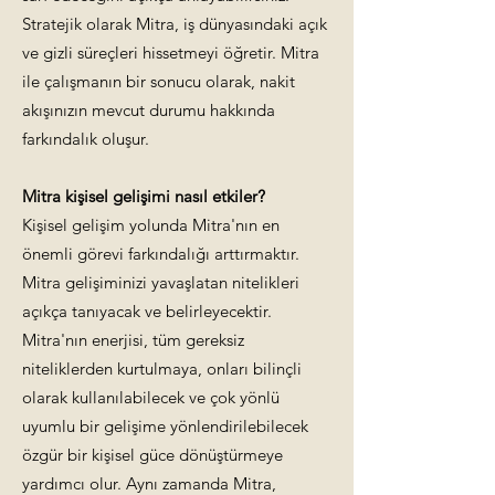
Stratejik olarak Mitra, iş dünyasındaki açık
ve gizli süreçleri hissetmeyi öğretir. Mitra
ile çalışmanın bir sonucu olarak, nakit
akışınızın mevcut durumu hakkında
farkındalık oluşur.
Mitra kişisel gelişimi nasıl etkiler?
Kişisel gelişim yolunda Mitra'nın en
önemli görevi farkındalığı arttırmaktır.
Mitra gelişiminizi yavaşlatan nitelikleri
açıkça tanıyacak ve belirleyecektir.
Mitra'nın enerjisi, tüm gereksiz
niteliklerden kurtulmaya, onları bilinçli
olarak kullanılabilecek ve çok yönlü
uyumlu bir gelişime yönlendirilebilecek
özgür bir kişisel güce dönüştürmeye
yardımcı olur. Aynı zamanda Mitra,