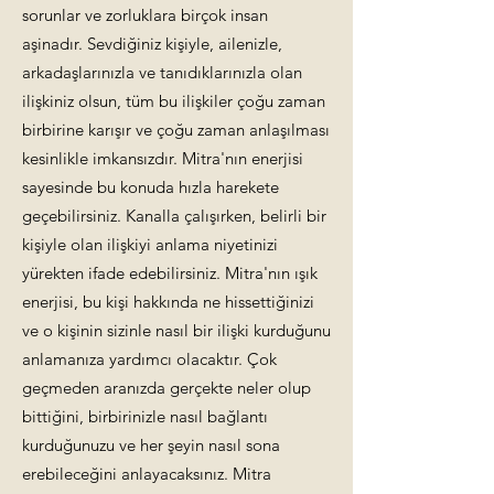
sorunlar ve zorluklara birçok insan
aşinadır. Sevdiğiniz kişiyle, ailenizle,
arkadaşlarınızla ve tanıdıklarınızla olan
ilişkiniz olsun, tüm bu ilişkiler çoğu zaman
birbirine karışır ve çoğu zaman anlaşılması
kesinlikle imkansızdır. Mitra'nın enerjisi
sayesinde bu konuda hızla harekete
geçebilirsiniz. Kanalla çalışırken, belirli bir
kişiyle olan ilişkiyi anlama niyetinizi
yürekten ifade edebilirsiniz. Mitra'nın ışık
enerjisi, bu kişi hakkında ne hissettiğinizi
ve o kişinin sizinle nasıl bir ilişki kurduğunu
anlamanıza yardımcı olacaktır. Çok
geçmeden aranızda gerçekte neler olup
bittiğini, birbirinizle nasıl bağlantı
kurduğunuzu ve her şeyin nasıl sona
erebileceğini anlayacaksınız. Mitra