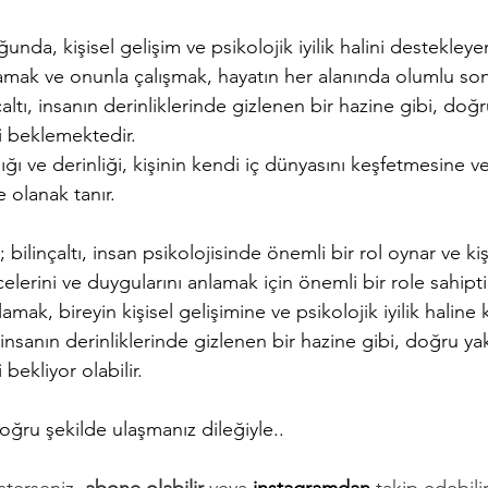
ğunda, kişisel gelişim ve psikolojik iyilik halini destekleye
nlamak ve onunla çalışmak, hayatın her alanında olumlu son
altı, insanın derinliklerinde gizlenen bir hazine gibi, doğr
i beklemektedir.
lığı ve derinliği, kişinin kendi iç dünyasını keşfetmesine 
 olanak tanır.
ilinçaltı, insan psikolojisinde önemli bir rol oynar ve kiş
celerini ve duygularını anlamak için önemli bir role sahipt
lamak, bireyin kişisel gelişimine ve psikolojik iyilik haline 
ı, insanın derinliklerinde gizlenen bir hazine gibi, doğru ya
 bekliyor olabilir.
oğru şekilde ulaşmanız dileğiyle..