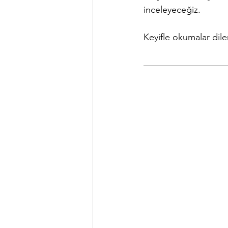
inceleyeceğiz. 
Keyifle okumalar diler