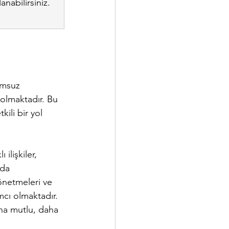
nabilirsiniz.
umsuz 
olmaktadır. Bu 
ili bir yol 
ilişkiler, 
 da 
yönetmeleri ve 
mcı olmaktadır. 
aha mutlu, daha 