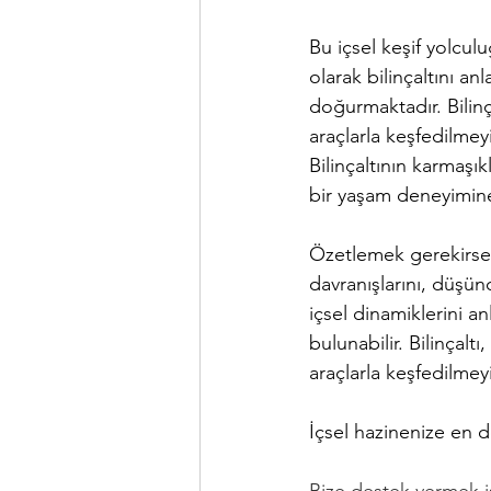
Bu içsel keşif yolculu
olarak bilinçaltını a
doğurmaktadır. Bilinç
araçlarla keşfedilmey
Bilinçaltının karmaşık
bir yaşam deneyimine
Özetlemek gerekirse; b
davranışlarını, düşün
içsel dinamiklerini an
bulunabilir. Bilinçalt
araçlarla keşfedilmeyi
İçsel hazinenize en d