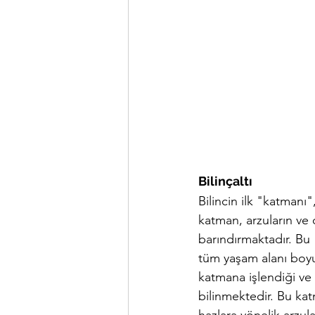
Bilinçaltı
Bilincin ilk "katmanı"
katman, arzuların ve 
barındırmaktadır. Bu 
tüm yaşam alanı boyun
katmana işlendiği ve g
bilinmektedir. Bu kat