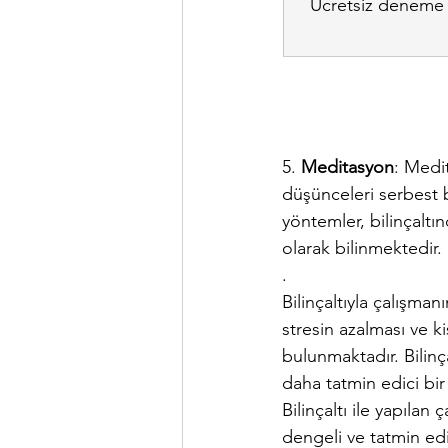
Ücretsiz deneme s
5. 
Meditasyon
: Medit
düşünceleri serbest 
yöntemler, bilinçaltın
olarak bilinmektedir.
.
Bilinçaltıyla çalışmanı
stresin azalması ve k
bulunmaktadır. Bilinça
daha tatmin edici bir 
Bilinçaltı ile yapıla
dengeli ve tatmin edi