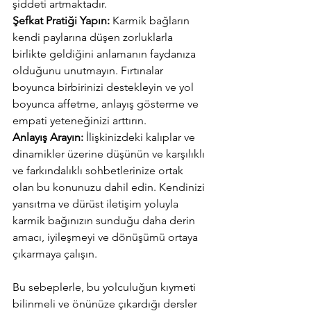
şiddeti artmaktadır.
Şefkat Pratiği Yapın:
 Karmik bağların 
kendi paylarına düşen zorluklarla 
birlikte geldiğini anlamanın faydanıza 
olduğunu unutmayın. Fırtınalar 
boyunca birbirinizi destekleyin ve yol 
boyunca affetme, anlayış gösterme ve 
empati yeteneğinizi arttırın.
Anlayış Arayın:
 İlişkinizdeki kalıplar ve 
dinamikler üzerine düşünün ve karşılıklı 
ve farkındalıklı sohbetlerinize ortak 
olan bu konunuzu dahil edin. Kendinizi 
yansıtma ve dürüst iletişim yoluyla 
karmik bağınızın sunduğu daha derin 
amacı, iyileşmeyi ve dönüşümü ortaya 
çıkarmaya çalışın.
Bu sebeplerle, bu yolculuğun kıymeti 
bilinmeli ve önünüze çıkardığı dersler 