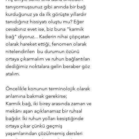
tanıyormuşsunuz gibi anında bir bağ 
kurduğunuz ya da ilk görüşte yıllardır 
tanıdığınız hissiyatı oluştu mu? Eğer 
cevabınız evet ise, biz buna "karmik 
bağ" diyoruz... Kaderin nihai çöpçatan 
olarak hareket ettiği, fenomen olarak 
nitelendirilen  bu durumun özünü 
ortaya çıkarmalım ve ruhun bağlantıları 
dediğimiz noktalara gelin beraber göz 
atalım.  
Öncelikle konunun terminolojik olarak 
anlamına bakmak gerekirse;
Karmik bağ, iki birey arasında zaman ve 
mekânı aşan açıklanamaz bir ruhsal 
bağdır. İki ruhun yolları kesiştiğinde 
ortaya çıkar çünkü geçmiş 
yaşamlarından çözülmemiş dersleri 