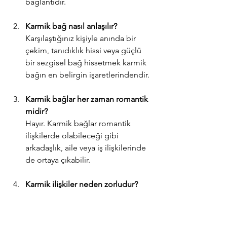
bağlantıdır.
Karmik bağ nasıl anlaşılır?
Karşılaştığınız kişiyle anında bir 
çekim, tanıdıklık hissi veya güçlü 
bir sezgisel bağ hissetmek karmik 
bağın en belirgin işaretlerindendir.
Karmik bağlar her zaman romantik 
midir?
Hayır. Karmik bağlar romantik 
ilişkilerde olabileceği gibi 
arkadaşlık, aile veya iş ilişkilerinde 
de ortaya çıkabilir.
Karmik ilişkiler neden zorludur?
Çünkü bu ilişkiler genellikle 
geçmişten gelen derslerin 
tamamlanması, duygusal 