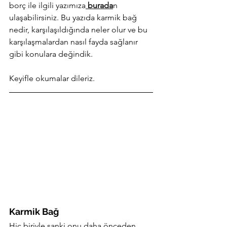
borç ile ilgili yazımıza
 burada
n 
ulaşabilirsiniz. Bu yazıda karmik bağ 
nedir, karşılaşıldığında neler olur ve bu 
karşılaşmalardan nasıl fayda sağlanır 
gibi konulara değindik. 
Keyifle okumalar dileriz. 
Karmik Bağ
Hiç biriyle sanki onu daha önceden 