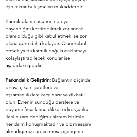
için tekrar buluşmaları mukadderdir.
Karmik olanın ucunun nereye 
dayandığını kestirebilmek zor ancak 
olanı olduğu gibi kabul etmek ise zor 
olana göre daha kolaydır. Olanı kabul 
etmek ya da karmik bağı kucaklamayı 
kolaylaştırabilecek konular ise 
aşağıdaki gibidir.
Farkındalık Geliştirin:
 Bağlantınız içinde 
ortaya çıkan işaretlere ve 
eşzamanlılıklara karşı hazır ve dikkatli 
olun. Evrenin sunduğu derslere ve 
büyüme fırsatlarına dikkat edin. Çünkü 
ilahi nizam dediğimiz sistem bizimle 
her daim konuşmaktadır ve biz mesajını 
almadığımız sürece mesaj içeriğinin 