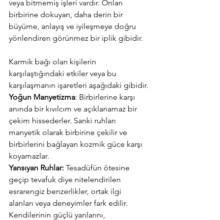
veya bitmemiş işleri vardır. Onları 
birbirine dokuyan, daha derin bir 
büyüme, anlayış ve iyileşmeye doğru 
yönlendiren görünmez bir iplik gibidir.
Karmik bağı olan kişilerin 
karşılaştığındaki etkiler veya bu 
karşılaşmanın işaretleri aşağıdaki gibidir.
Yoğun Manyetizma
: Birbirlerine karşı 
anında bir kıvılcım ve açıklanamaz bir 
çekim hissederler. Sanki ruhları 
manyetik olarak birbirine çekilir ve 
birbirlerini bağlayan kozmik güce karşı 
koyamazlar.
Yansıyan Ruhlar:
 Tesadüfün ötesine 
geçip tevafuk diye nitelendirilen 
esrarengiz benzerlikler, ortak ilgi 
alanları veya deneyimler fark edilir. 
Kendilerinin güçlü yanlarını, 